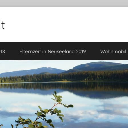
t
18
Elternzeit in Neuseeland 2019
Wohnmobil F