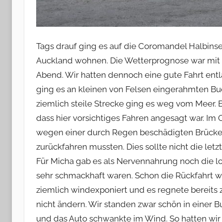
Tags drauf ging es auf die Coromandel Halbinsel,
Auckland wohnen. Die Wetterprognose war mit 
Abend. Wir hatten dennoch eine gute Fahrt entl
ging es an kleinen von Felsen eingerahmten Bu
ziemlich steile Strecke ging es weg vom Meer. E
dass hier vorsichtiges Fahren angesagt war. Im 
wegen einer durch Regen beschädigten Brücke g
zurückfahren mussten. Dies sollte nicht die let
Für Micha gab es als Nervennahrung noch die lo
sehr schmackhaft waren. Schon die Rückfahrt 
ziemlich windexponiert und es regnete bereits z
nicht ändern. Wir standen zwar schön in einer 
und das Auto schwankte im Wind. So hatten wir 