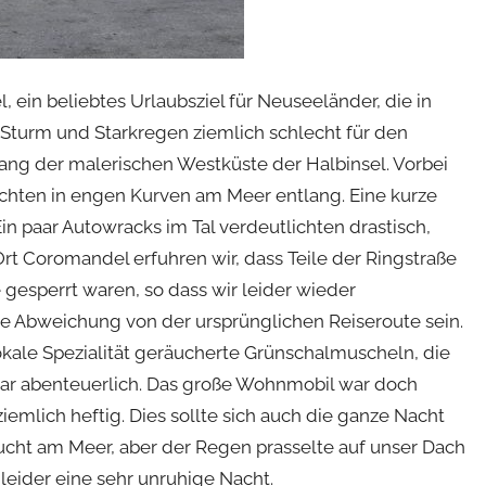
 ein beliebtes Urlaubsziel für Neuseeländer, die in
Sturm und Starkregen ziemlich schlecht für den
ang der malerischen Westküste der Halbinsel. Vorbei
chten in engen Kurven am Meer entlang. Eine kurze
in paar Autowracks im Tal verdeutlichten drastisch,
Ort Coromandel erfuhren wir, dass Teile der Ringstraße
esperrt waren, so dass wir leider wieder
zte Abweichung von der ursprünglichen Reiseroute sein.
kale Spezialität geräucherte Grünschalmuscheln, die
war abenteuerlich. Das große Wohnmobil war doch
iemlich heftig. Dies sollte sich auch die ganze Nacht
Bucht am Meer, aber der Regen prasselte auf unser Dach
leider eine sehr unruhige Nacht.