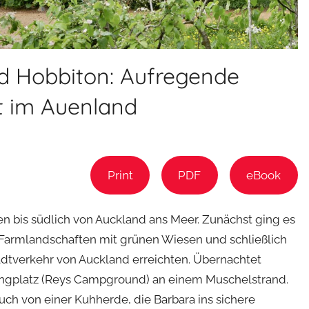
d Hobbiton: Aufregende
t im Auenland
Print
PDF
eBook
 bis südlich von Auckland ans Meer. Zunächst ging es
 Farmlandschaften mit grünen Wiesen und schließlich
dtverkehr von Auckland erreichten. Übernachtet
gplatz (Reys Campground) an einem Muschelstrand.
ch von einer Kuhherde, die Barbara ins sichere