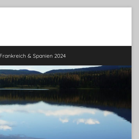
rankreich & Spanien 2024