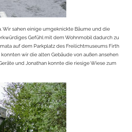
a. Wir sahen einige umgeknickte Bäume und die
 merkwürdiges Gefühl mit dem Wohnmobil dadurch zu
amata auf dem Parkplatz des Freilichtmuseums Firth
 konnten wir die alten Gebäude von außen ansehen
 Geräte und Jonathan konnte die riesige Wiese zum