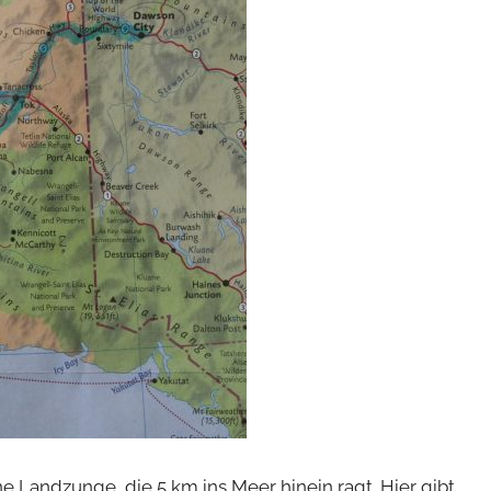
e Landzunge, die 5 km ins Meer hinein ragt. Hier gibt