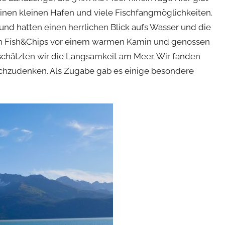
inen kleinen Hafen und viele Fischfangmöglichkeiten.
nd hatten einen herrlichen Blick aufs Wasser und die
en Fish&Chips vor einem warmen Kamin und genossen
schätzten wir die Langsamkeit am Meer. Wir fanden
achzudenken. Als Zugabe gab es einige besondere