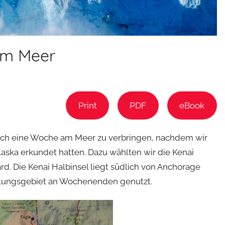
am Meer
Print
PDF
eBook
noch eine Woche am Meer zu verbringen, nachdem wir
laska erkundet hatten. Dazu wählten wir die Kenai
. Die Kenai Halbinsel liegt südlich von Anchorage
olungsgebiet an Wochenenden genutzt.