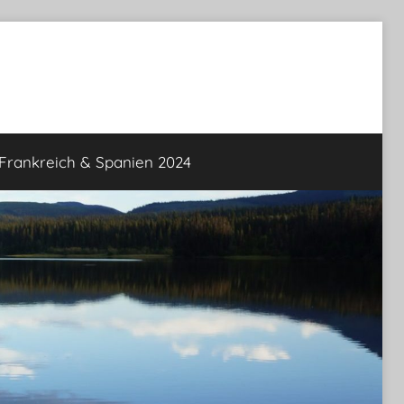
rankreich & Spanien 2024