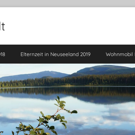
t
18
Elternzeit in Neuseeland 2019
Wohnmobil F