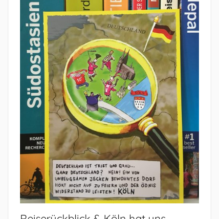
Reiserückblick & Köln hat uns