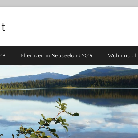
t
18
Elternzeit in Neuseeland 2019
Wohnmobil F