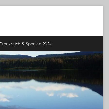
rankreich & Spanien 2024