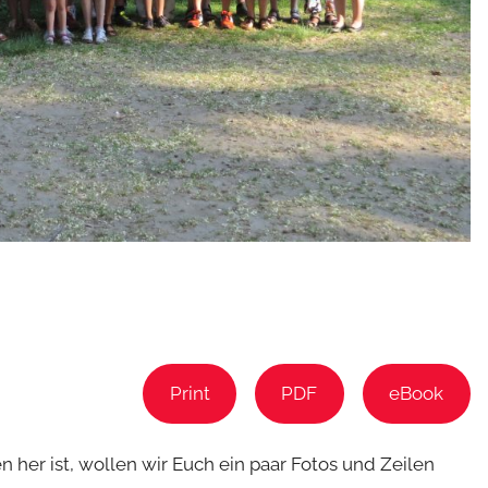
Print
PDF
eBook
her ist, wollen wir Euch ein paar Fotos und Zeilen