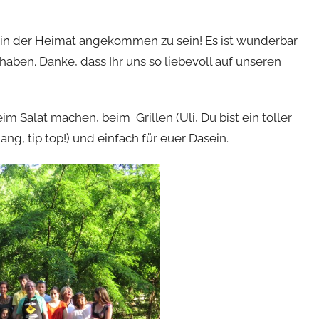
r in der Heimat angekommen zu sein! Es ist wunderbar
aben. Danke, dass Ihr uns so liebevoll auf unseren
m Salat machen, beim Grillen (Uli, Du bist ein toller
ng, tip top!) und einfach für euer Dasein.