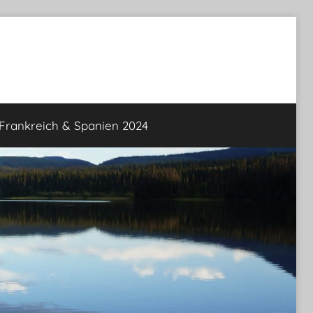
rankreich & Spanien 2024