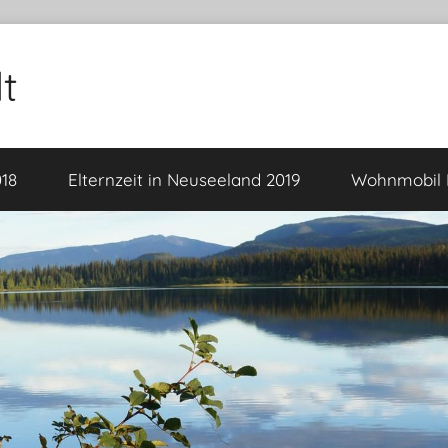
t
18
Elternzeit in Neuseeland 2019
Wohnmobil F