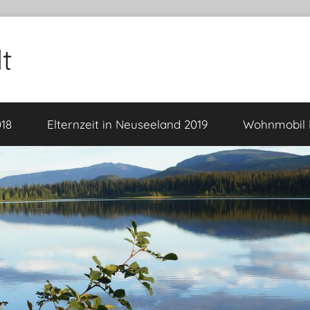
t
18
Elternzeit in Neuseeland 2019
Wohnmobil F