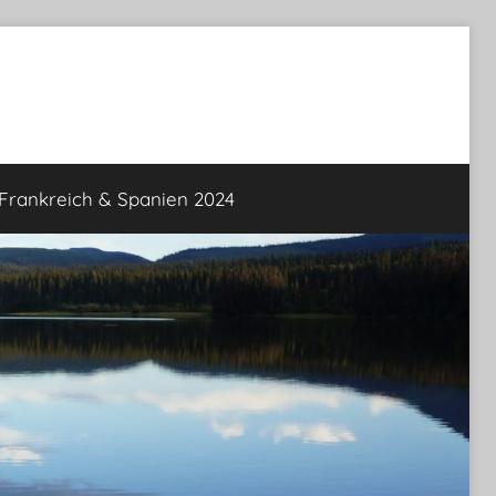
rankreich & Spanien 2024