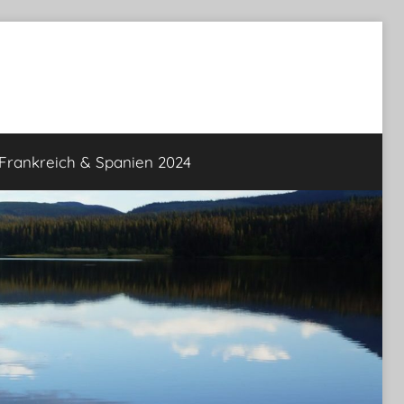
rankreich & Spanien 2024