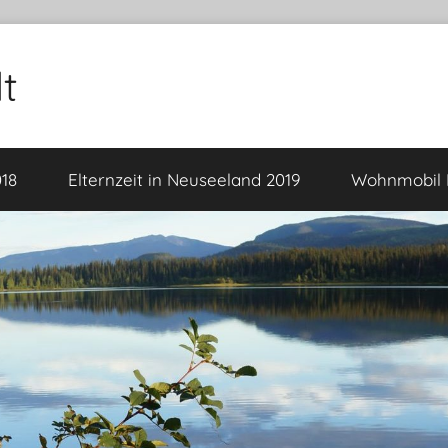
t
18
Elternzeit in Neuseeland 2019
Wohnmobil F