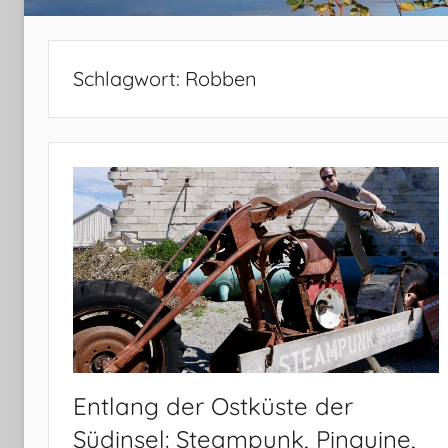
Schlagwort:
Robben
Entlang der Ostküste der
Südinsel: Steampunk, Pinguine,