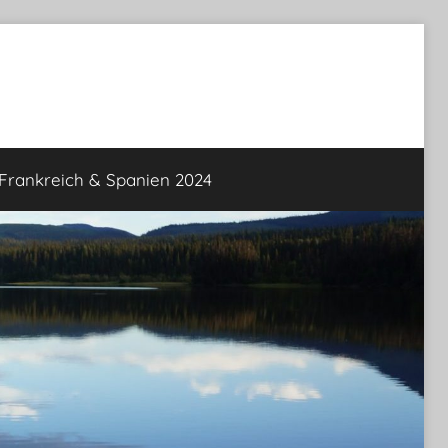
rankreich & Spanien 2024