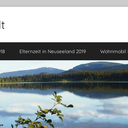
t
18
Elternzeit in Neuseeland 2019
Wohnmobil F